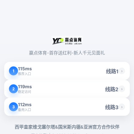
赢点体育-首存送红利-新人千元见面礼
115ms
线路1
›
1
推荐入口
119ms
线路2
›
2
稳定访问
112ms
线路3
›
3
备用入口
西甲皇家维戈塞尔塔&国米斯内德&亚洲官方合作伙伴