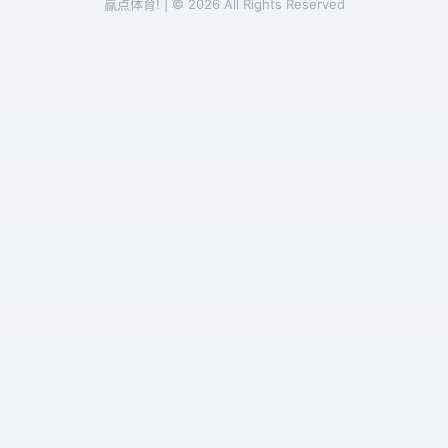
赢点体育! | © 2026 All Rights Reserved